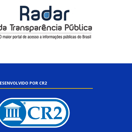
ESENVOLVIDO POR CR2