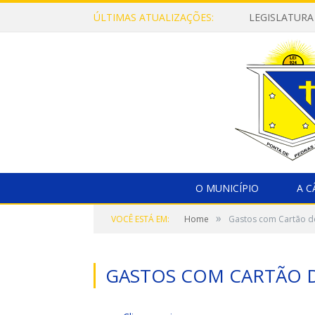
ÚLTIMAS ATUALIZAÇÕES:
LEGISLATURA
O MUNICÍPIO
A 
»
VOCÊ ESTÁ EM:
Home
Gastos com Cartão d
GASTOS COM CARTÃO 