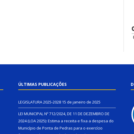
ÚLTIMAS PUBLICAÇÕES
D
LEGISLATURA 2025-2028
15 de janeiro de 2025
LEI MUNICIPAL Nº 712/2024, DE 11 DE DEZEMBRO DE
2024 (LOA 2025): Estima a receita e fixa a despesa do
Município de Ponta de Pedras para o exercício