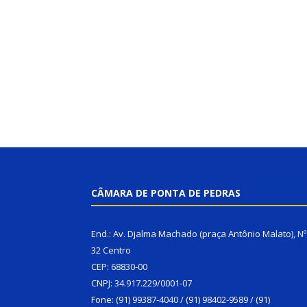
CÂMARA DE PONTA DE PEDRAS
End.: Av. Djalma Machado (praça Antônio Malato), Nº
32 Centro
CEP: 68830-00
CNPJ: 34.917.229/0001-07
Fone: (91) 99387-4040 / (91) 98402-9589 / (91)