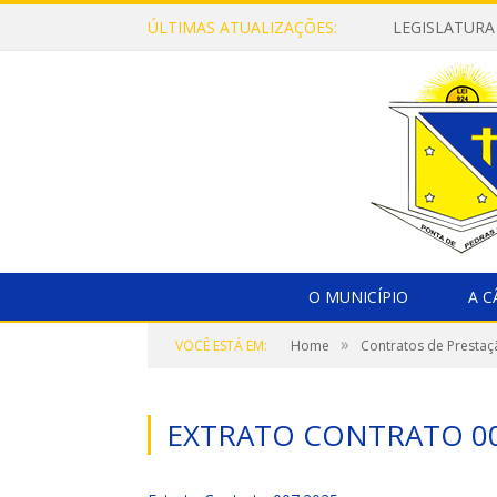
ÚLTIMAS ATUALIZAÇÕES:
LEGISLATURA
O MUNICÍPIO
A 
»
VOCÊ ESTÁ EM:
Home
Contratos de Prestaç
EXTRATO CONTRATO 00