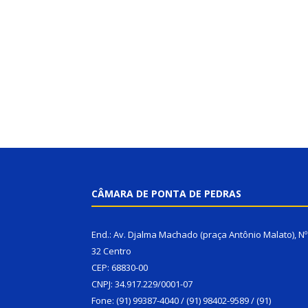
CÂMARA DE PONTA DE PEDRAS
End.: Av. Djalma Machado (praça Antônio Malato), Nº
32 Centro
CEP: 68830-00
CNPJ: 34.917.229/0001-07
Fone: (91) 99387-4040 / (91) 98402-9589 / (91)