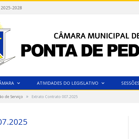
 2025-2028
CÂMARA
ATIVIDADES DO LEGISLATIVO
SESSÕE
»
ão de Serviço
Extrato Contrato 007.2025
7.2025