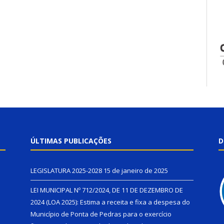
ÚLTIMAS PUBLICAÇÕES
D
LEGISLATURA 2025-2028
15 de janeiro de 2025
LEI MUNICIPAL Nº 712/2024, DE 11 DE DEZEMBRO DE
2024 (LOA 2025): Estima a receita e fixa a despesa do
Município de Ponta de Pedras para o exercício