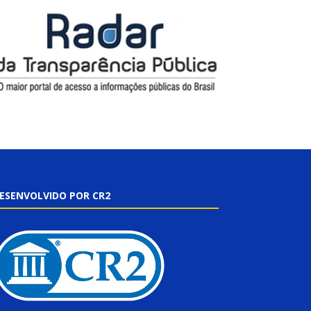
ESENVOLVIDO POR CR2