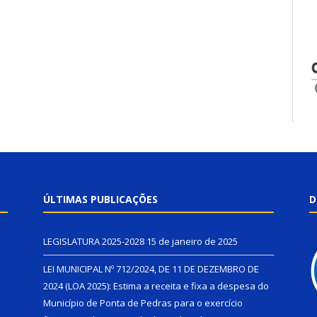
ÚLTIMAS PUBLICAÇÕES
D
LEGISLATURA 2025-2028
15 de janeiro de 2025
LEI MUNICIPAL Nº 712/2024, DE 11 DE DEZEMBRO DE
2024 (LOA 2025): Estima a receita e fixa a despesa do
Município de Ponta de Pedras para o exercício