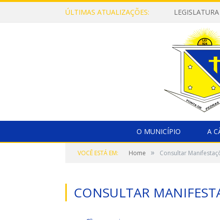
ÚLTIMAS ATUALIZAÇÕES:
LEGISLATURA
O MUNICÍPIO
A 
»
VOCÊ ESTÁ EM:
Home
Consultar Manifestaç
CONSULTAR MANIFEST