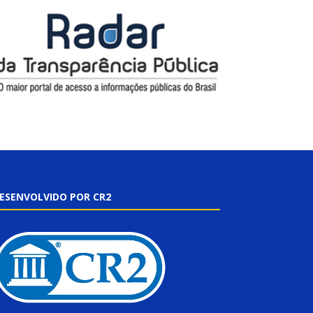
ESENVOLVIDO POR CR2