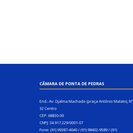
CÂMARA DE PONTA DE PEDRAS
End.: Av. Djalma Machado (praça Antônio Malato), Nº
32 Centro
CEP: 68830-00
CNPJ: 34.917.229/0001-07
Fone: (91) 99387-4040 / (91) 98402-9589 / (91)