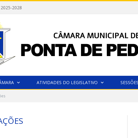
 2025-2028
CÂMARA
ATIVIDADES DO LEGISLATIVO
SESSÕE
ões
AÇÕES