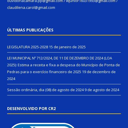
ouvidoriacamara.pp@gmail.com / wjunior16031993@gmail.com /
claudilena.carol@gmail.com
ÚLTIMAS PUBLICAÇÕES
LEGISLATURA 2025-2028
15 de janeiro de 2025
LEI MUNICIPAL Nº 712/2024, DE 11 DE DEZEMBRO DE 2024 (LOA
2025): Estima a receita e fixa a despesa do Município de Ponta de
Pedras para o exercício financeiro de 2025
19 de dezembro de
2024
Sessão ordinária, dia (08) de agosto de 2024
9 de agosto de 2024
DESENVOLVIDO POR CR2