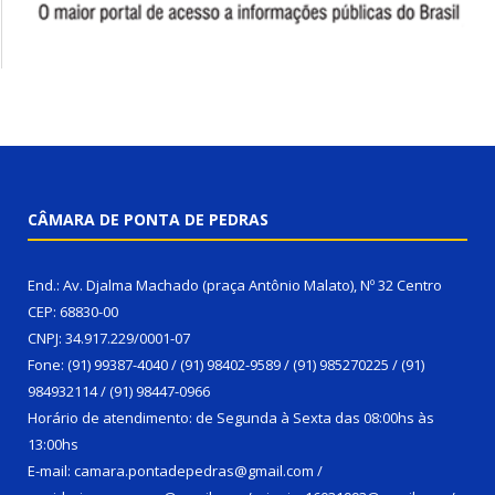
CÂMARA DE PONTA DE PEDRAS
End.: Av. Djalma Machado (praça Antônio Malato), Nº 32 Centro
CEP: 68830-00
CNPJ: 34.917.229/0001-07
Fone: (91) 99387-4040 / (91) 98402-9589 / (91) 985270225 / (91)
984932114 / (91) 98447-0966
Horário de atendimento: de Segunda à Sexta das 08:00hs às
13:00hs
E-mail: camara.pontadepedras@gmail.com /