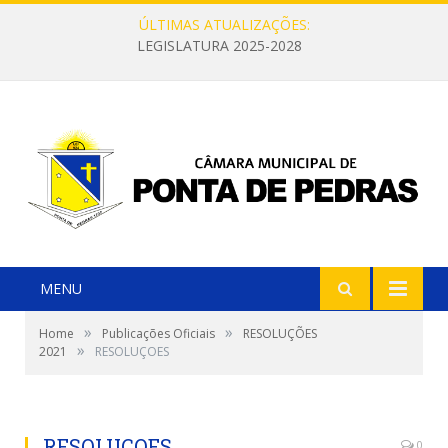
ÚLTIMAS ATUALIZAÇÕES:
LEGISLATURA 2025-2028
MENU
»
»
Home
Publicações Oficiais
RESOLUÇÕES
»
2021
RESOLUÇOES
RESOLUÇOES
0