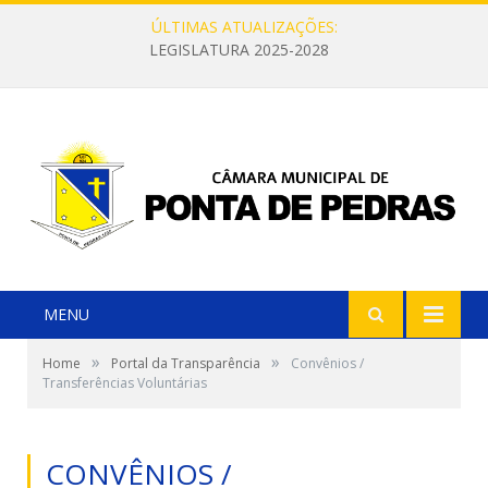
ÚLTIMAS ATUALIZAÇÕES:
LEGISLATURA 2025-2028
MENU
»
»
Home
Portal da Transparência
Convênios /
Transferências Voluntárias
CONVÊNIOS /